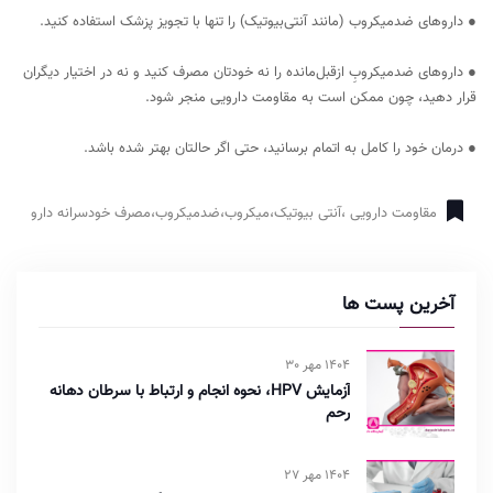
● داروهای ضدمیکروب (مانند آنتی‌بیوتیک‌) را تنها با تجویز پزشک استفاده کنید.
● داروهای ضدمیکروبِ ازقبل‌مانده را نه خودتان مصرف کنید و نه در اختیار دیگران
قرار دهید، چون ممکن است به مقاومت دارویی منجر شود.
● درمان خود را کامل به اتمام برسانید، حتی اگر حالتان بهتر شده باشد.
مقاومت دارویی ،آنتی بیوتیک،میکروب،ضدمیکروب،مصرف خودسرانه دارو
آخرین پست ها
1404 مهر 30
آزمایش HPV، نحوه انجام و ارتباط با سرطان دهانه
رحم
1404 مهر 27