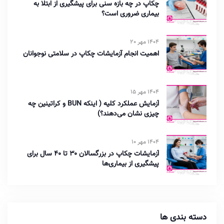
چکاپ در چه بازه سنی برای پیشگیری از ابتلا به
بیماری ضروری است؟
1404 مهر 20
اهمیت انجام آزمایشات چکاپ در سلامتی نوجوانان
1404 مهر 15
آزمایش عملکرد کلیه ( اینکه BUN و کراتینین چه
چیزی نشان می‌دهند؟)
1404 مهر 10
آزمایشات چکاپ در بزرگسالان ۳۰ تا ۴۰ سال برای
پیشگیری از بیماری‌ها
دسته بندی ها