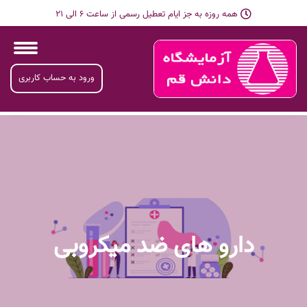
همه روزه به جز ایام تعطیل رسمی از ساعت 6 الی 21
ورود به حساب کاربری
دارو های ضد میکروبی