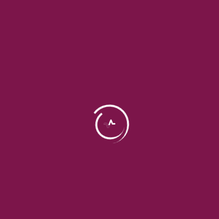
۷ ساعت در طول شبانه روز بخوابید کم خوابی سیستم ایمنی را ضعیف می کند.
غذای خیلی چرب و شیرین نخورید
زیاده روی در مصرف شیرینی و غذاهای چرب باعث اختلال در عملکرد سیستم ایمنی
می شود.
مایعات کافی بنوشید
از افطار تا سحر حداقل ۸ لیوان آب بنوشید.
دقت به الگوی خواب و خوراک
در ماه مبارک الگوی خواب و خوراک افراد تغییر می کند و باید بهداشت خواب و
خوراک نیز مورد توجه باشد.
تقویت سیستم ایمنی