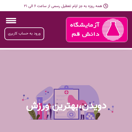
همه روزه به جز ایام تعطیل رسمی از ساعت 6 الی 21
ورود به حساب کاربری
دویدن،بهترین ورزش