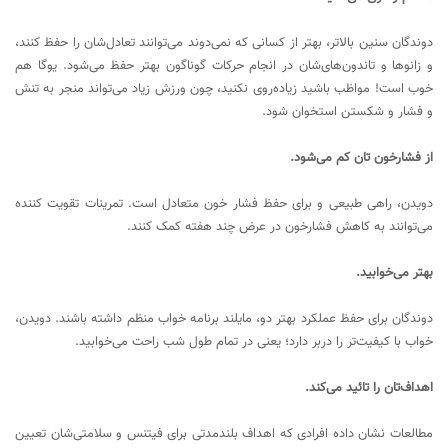
دوندگان سنین بالاتر، بهتر از کسانی که نمی‌دوند می‌توانند تعادل‌شان را حفظ کنند،
و زانوها و تاندون‌های‌شان در انجام حرکات گوناگون بهتر حفظ می‌شود. یوگا هم
خوب است! مواظب باشید زیاده‌روی نکنید، چون ورزش زیاد می‌تواند منجر به تنش
و فشار و شکستن استخوان شود.
از فشارخون تان کم می‌شود.
دویدن، راهی طبیعی و برای حفظ فشار خون متعادل است. تمرینات تقویت کننده
می‌توانند به کاهش فشارخون در عرض چند هفته کمک کنند.
بهتر می‌خوابید.
دوندگان برای حفظ عملکرد بهتر دو، مایلند برنامه خواب منظم داشته باشند. دویدن،
خواب با کیفیت‌تر را دربر دارد؛ یعنی در تمام طول شب راحت می‌خوابید.
اهداف‌تان را تائید می‌کند.
مطالعات نشان داده افرادی که اهداف بلندمدتی برای فیتنس و سلامتی‌شان تعیین