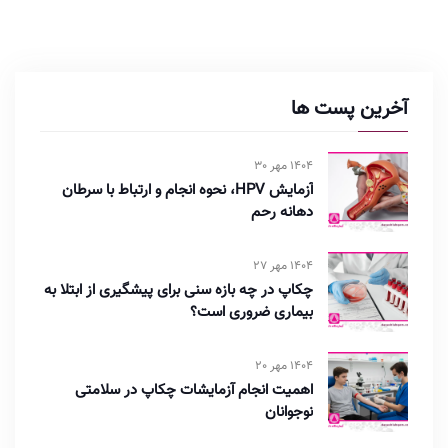
آخرین پست ها
1404 مهر 30
آزمایش HPV، نحوه انجام و ارتباط با سرطان
دهانه رحم
1404 مهر 27
چکاپ در چه بازه سنی برای پیشگیری از ابتلا به
بیماری ضروری است؟
1404 مهر 20
اهمیت انجام آزمایشات چکاپ در سلامتی
نوجوانان