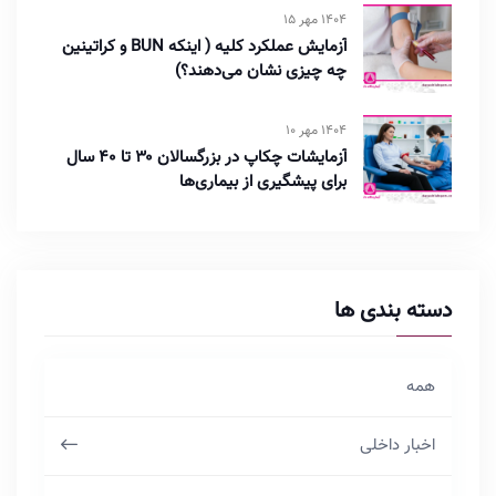
1404 مهر 15
آزمایش عملکرد کلیه ( اینکه BUN و کراتینین
چه چیزی نشان می‌دهند؟)
1404 مهر 10
آزمایشات چکاپ در بزرگسالان ۳۰ تا ۴۰ سال
برای پیشگیری از بیماری‌ها
دسته بندی ها
همه
اخبار داخلی