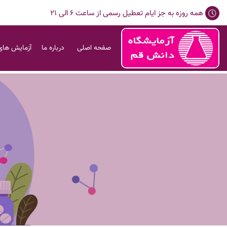
همه روزه به جز ایام تعطیل رسمی از ساعت 6 الی 21
صفحه اصلی
درباره ما
آزمایش های