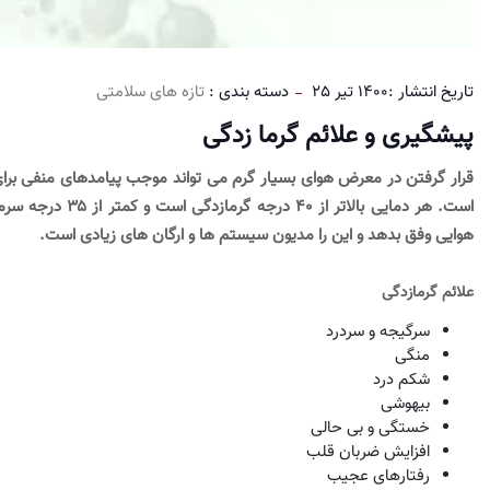
تاریخ انتشار :
1400 تیر 25
دسته بندی :
تازه های سلامتی
پیشگیری و علائم گرما زدگی
است. هر دمایی بال
هوایی وفق بدهد و این را مدیون سیستم ها و ارگان های زیادی است.
علائم گرمازدگی
سرگیجه و سردرد
منگی
شکم درد
بیهوشی
خستگی و بی حالی
افزایش ضربان قلب
رفتارهای عجیب