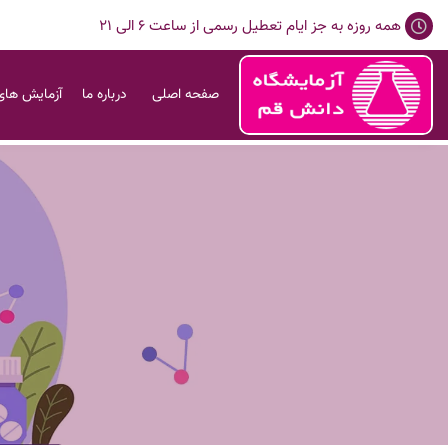
همه روزه به جز ایام تعطیل رسمی از ساعت 6 الی 21
صفحه اصلی
درباره ما
آزمایش های