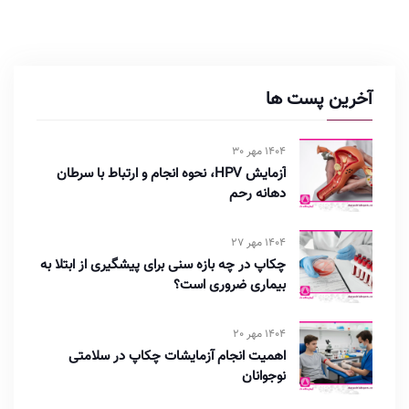
آخرین پست ها
1404 مهر 30
آزمایش HPV، نحوه انجام و ارتباط با سرطان
دهانه رحم
1404 مهر 27
چکاپ در چه بازه سنی برای پیشگیری از ابتلا به
بیماری ضروری است؟
1404 مهر 20
اهمیت انجام آزمایشات چکاپ در سلامتی
نوجوانان