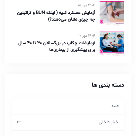
1404 مهر 15
آزمایش عملکرد کلیه ( اینکه BUN و کراتینین
چه چیزی نشان می‌دهند؟)
1404 مهر 10
آزمایشات چکاپ در بزرگسالان ۳۰ تا ۴۰ سال
برای پیشگیری از بیماری‌ها
دسته بندی ها
همه
اخبار داخلی