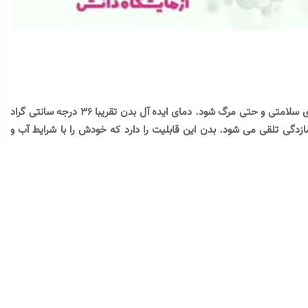
قرار گرفتن در معرض هوای بسیار گرم می تواند موجب پیامدهای منفی برای سلامتی و حتی مرگ شود. دمای ایده آل بدن تقریبا ۳۶ درجه سانتی گراد
اتر از ۴۰ درجه گرمازدگی است و کمتر از ۳۵ درجه سرمازدگی تلقی می شود. بدن این قابلیت را دارد که خودش را با شرایط آب و