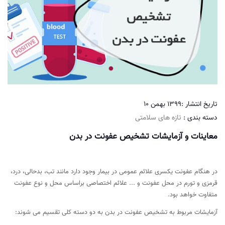
تاریخ انتشار :
1399 بهمن 10
دسته بندی :
تازه های سلامتی
معاینات و آزمایشات تشخیص عفونت در بدن
در هنگام عفونت یکسری علائم عمومی در بیمار وجود دارد مانند تب، بدحالی، درد،
قرمزی و تورم در محل عفونت و ... علائم اختصاصی براساس محل و نوع عفونت
متفاوت خواهد بود.
آزمایشات مربوط به تشخیص عفونت در بدن به دو دسته کلی تقسیم می شوند: