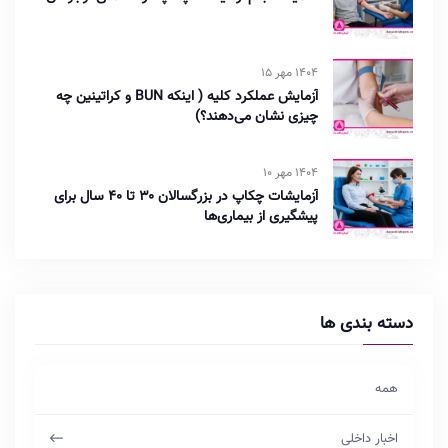
1404 مهر 15
آزمایش عملکرد کلیه ( اینکه BUN و کراتینین چه
چیزی نشان می‌دهند؟)
1404 مهر 10
آزمایشات چکاپ در بزرگسالان ۳۰ تا ۴۰ سال برای
پیشگیری از بیماری‌ها
دسته بندی ها
همه
اخبار داخلی