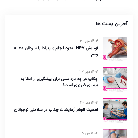
آخرین پست ها
1404 مهر 30
آزمایش HPV، نحوه انجام و ارتباط با سرطان دهانه
رحم
1404 مهر 27
چکاپ در چه بازه سنی برای پیشگیری از ابتلا به
بیماری ضروری است؟
1404 مهر 20
اهمیت انجام آزمایشات چکاپ در سلامتی نوجوانان
1404 مهر 15