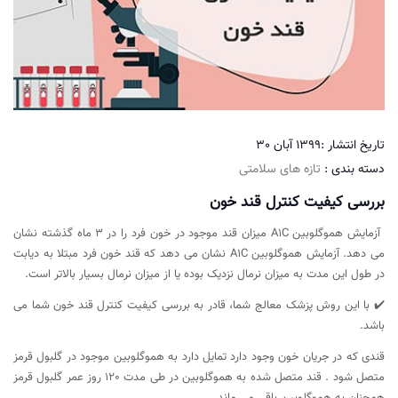
تاریخ انتشار :
1399 آبان 30
دسته بندی :
تازه های سلامتی
بررسی کیفیت کنترل قند خون
آزمایش هموگلوبین A1C میزان قند موجود در خون فرد را در 3 ماه گذشته نشان
می دهد. آزمایش هموگلوبین A1C نشان می دهد که قند خون فرد مبتلا به دیابت
در طول این مدت به میزان نرمال نزدیک بوده یا از میزان نرمال بسیار بالاتر است.
✔️ با این روش پزشک معالج شما، قادر به بررسی کیفیت کنترل قند خون شما می
باشد.
قندی که در جریان خون وجود دارد تمایل دارد به هموگلوبین موجود در گلبول قرمز
متصل شود . قند متصل شده به هموگلوبین در طی مدت 120 روز عمر گلبول قرمز
همچنان به هموگلوبین باقی می ماند.