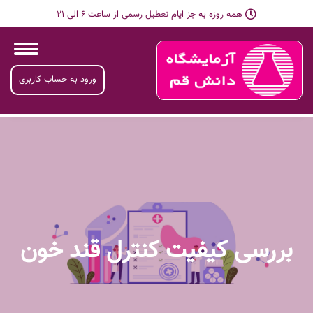
همه روزه به جز ایام تعطیل رسمی از ساعت 6 الی 21
ورود به حساب کاربری
بررسی کیفیت کنترل قند خون