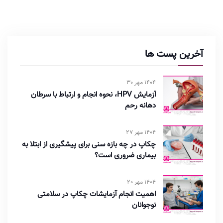
آخرین پست ها
1404 مهر 30
آزمایش HPV، نحوه انجام و ارتباط با سرطان
دهانه رحم
1404 مهر 27
چکاپ در چه بازه سنی برای پیشگیری از ابتلا به
بیماری ضروری است؟
1404 مهر 20
اهمیت انجام آزمایشات چکاپ در سلامتی
نوجوانان