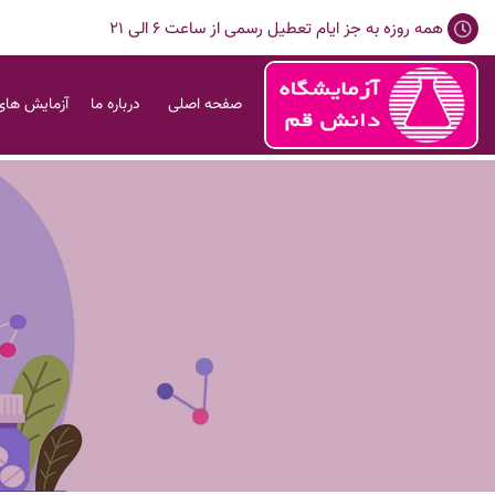
همه روزه به جز ایام تعطیل رسمی از ساعت 6 الی 21
صفحه اصلی
درباره ما
آزمایش های