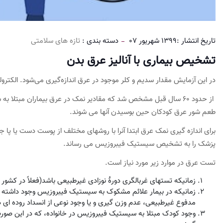
تاریخ انتشار :
1399 شهریور 07
دسته بندی :
تازه های سلامتی
تشخیص بیماری با آنالیز عرق بدن
در این آزمایش مقدار سدیم و کلر موجود در عرق اندازه‌گیری می‌شود. الکتر
از حدود 60 سال قبل مشخص شد که مقادیر نمک در عرق بیماران مبت
طعم شور عرق کودکان حین بوسیدن آنها می شوند.
برای اندازه گیری نمک عرق ابتدا آنرا با روشهای مختلف از پوست دست یا پا ج
پزشک را به تشخیص سیستیک فیبروزیس می رساند.
تست عرق در موارد زیر مورد نیاز است.
زمانیکه تستهای غربالگری دورۀ نوزادی غیرطبیعی باشد(فعلاً در کشور
زمانیکه در بیمار علائم مشکوک به سیستیک فیبروزیس وجود داشته با
مدفوع غیرطبیعی، عدم وزن گیری و یا وجود نوعی از انسداد روده ای در 
وجود کودک مبتلا به سیستیک فیبروزیس در خانواده، که در این صورت 