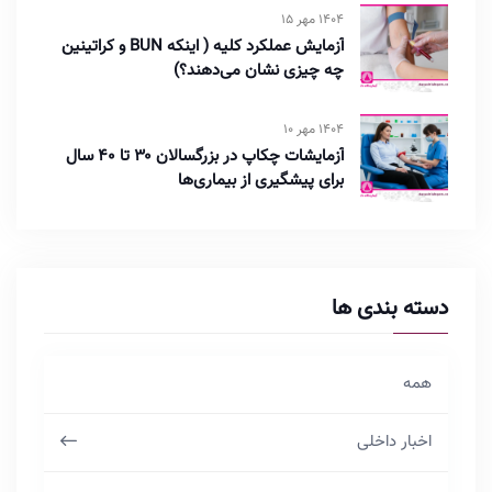
1404 مهر 15
آزمایش عملکرد کلیه ( اینکه BUN و کراتینین
چه چیزی نشان می‌دهند؟)
1404 مهر 10
آزمایشات چکاپ در بزرگسالان ۳۰ تا ۴۰ سال
برای پیشگیری از بیماری‌ها
دسته بندی ها
همه
اخبار داخلی